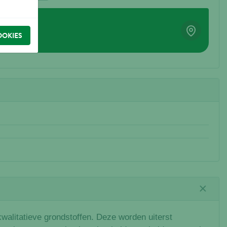
OOKIES
alitatieve grondstoffen. Deze worden uiterst