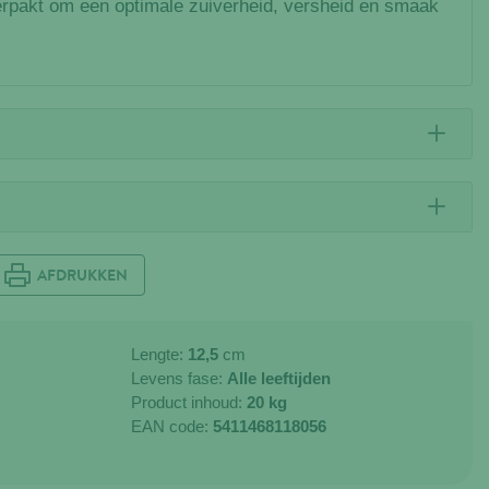
rpakt om een optimale zuiverheid, versheid en smaak
AFDRUKKEN
Lengte:
12,5
cm
Levens fase:
Alle leeftijden
Product inhoud:
20 kg
EAN code:
5411468118056