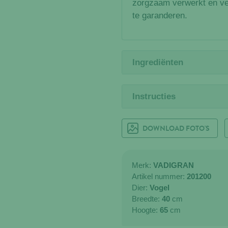
zorgzaam verwerkt en ve
te garanderen.
Ingrediënten
Instructies
DOWNLOAD FOTO'S
Merk:
VADIGRAN
Artikel nummer:
201200
Dier:
Vogel
Breedte:
40
cm
Hoogte:
65
cm