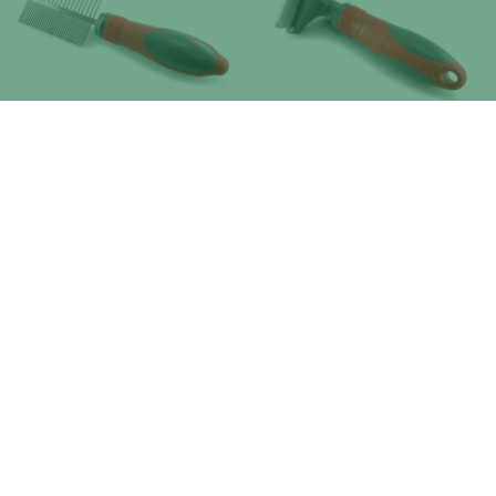
KAM FIJN / GROF
SHEDDER BORSTEL
Beschikbaar in 2 Lengtes
HANDBORSTEL
HANDBORSTEL