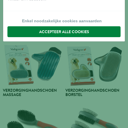
Enkel noodzakelijke cookies aanvaarden
MASSAGEBORSTEL RUBBER
BORSTEL RUBBER
ACCEPTEER ALLE COOKIES
VERZORGINGHANDSCHOEN
VERZORGINGHANDSCHOEN
MASSAGE
BORSTEL