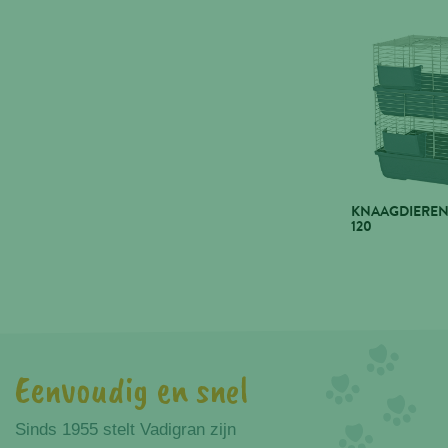
KNAAGDIEREN
120
Eenvoudig en snel
Voordelen
Sinds 1955 stelt Vadigran zijn