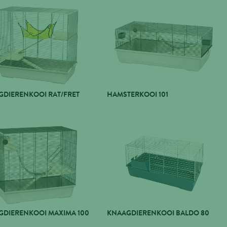
GDIERENKOOI RAT/FRET
HAMSTERKOOI 101
GDIERENKOOI MAXIMA 100
KNAAGDIERENKOOI BALDO 80