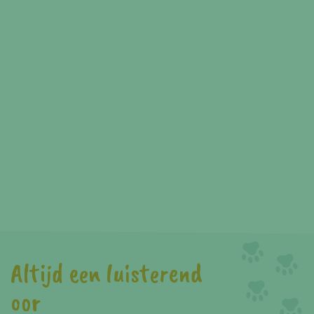
Altijd een luisterend
oor