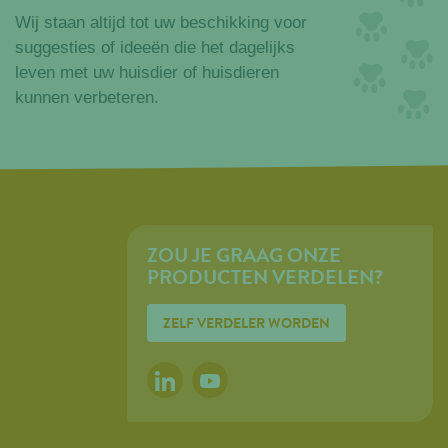
Wij staan altijd tot uw beschikking voor
suggesties of ideeën die het dagelijks
leven met uw huisdier of huisdieren
kunnen verbeteren.
ZOU JE GRAAG ONZE
PRODUCTEN VERDELEN?
ZELF VERDELER WORDEN
LINKEDIN
YOUTUBE