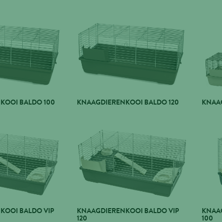
KOOI BALDO 100
KNAAGDIERENKOOI BALDO 120
KNAA
KOOI BALDO VIP
KNAAGDIERENKOOI BALDO VIP
KNAA
120
100