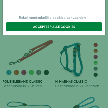
Enkel noodzakelijke cookies aanvaarden
HALSBAND CLASSIC
LEIBAND CLASSIC
ACCEPTEER ALLE COOKIES
Beschikbaar in 22 Varianten
Beschikbaar in 6 Kleuren
POLITIELEIBAND CLASSIC
H-HARNAS CLASSIC
Beschikbaar in 5 Kleuren
Beschikbaar in 24 Varianten