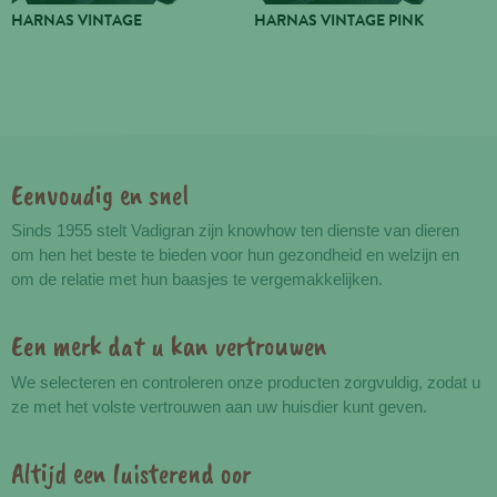
HARNAS VINTAGE
HARNAS VINTAGE PINK
Eenvoudig en snel
Voordelen
Sinds 1955 stelt Vadigran zijn knowhow ten dienste van dieren
om hen het beste te bieden voor hun gezondheid en welzijn en
om de relatie met hun baasjes te vergemakkelijken.
Een merk dat u kan vertrouwen
We selecteren en controleren onze producten zorgvuldig, zodat u
ze met het volste vertrouwen aan uw huisdier kunt geven.
Altijd een luisterend oor