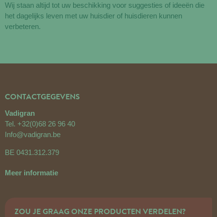
Wij staan altijd tot uw beschikking voor suggesties of ideeën die
het dagelijks leven met uw huisdier of huisdieren kunnen
verbeteren.
CONTACTGEGEVENS
Vadigran
Tel.
+32(0)68 26 96 40
Info@vadigran.be
BE 0431.312.379
Meer informatie
ZOU JE GRAAG ONZE PRODUCTEN VERDELEN?