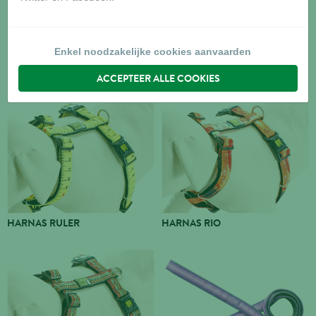
Enkel noodzakelijke cookies aanvaarden
LEIBAND DANGEROUS
HARNAS DANGEROUS
ACCEPTEER ALLE COOKIES
HARNAS RULER
HARNAS RIO