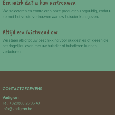
Een merk dat u kan vertrouwen
We selecteren en controleren onze producten zorgvuldig, zodat u
ze met het volste vertrouwen aan uw huisdier kunt geven.
Altijd een luisterend oor
Wij staan altijd tot uw beschikking voor suggesties of ideeën die
het dagelijks leven met uw huisdier of huisdieren kunnen
verbeteren.
CONTACTGEGEVENS
Vadigran
Tel.
+32(0)68 26 96 40
Info@vadigran.be