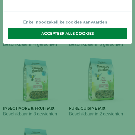
Enkel noodzakelijke cookies aanvaarden
ACCEPTEER ALLE COOKIES
4 SEASONS MIX
ENERGY MIX
Beschikbaar in 4 gewichten
Beschikbaar in 3 gewichten
INSECTIVORE & FRUIT MIX
PURE CUISINE MIX
Beschikbaar in 3 gewichten
Beschikbaar in 2 gewichten