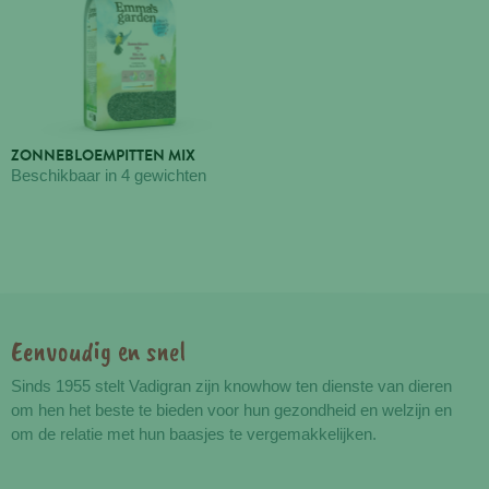
ZONNEBLOEMPITTEN MIX
Beschikbaar in 4 gewichten
Eenvoudig en snel
Voordelen
Sinds 1955 stelt Vadigran zijn knowhow ten dienste van dieren
om hen het beste te bieden voor hun gezondheid en welzijn en
om de relatie met hun baasjes te vergemakkelijken.