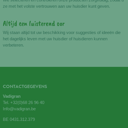
ze met het volste vertrouwen aan uw huisdier kunt geven.
Altijd een luisterend oor
Wij staan altijd tot uw beschikking voor suggesties of ideeën die
het dagelijks leven met uw huisdier of huisdieren kunnen
verbeteren.
CONTACTGEGEVENS
Vadigran
Tel.
+32(0)68 26 96 40
Info@vadigran.be
BE 0431.312.379