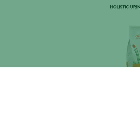
HOLISTIC URIN
HOLISTIC KITTE
2KG