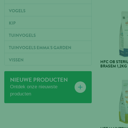
VOGELS
KIP
TUINVOGELS
TUINVOGELS EMMA'S GARDEN
VISSEN
HFC OB STERI
BRASEM 1,2KG
NIEUWE PRODUCTEN
Ontdek onze nieuwste
producten