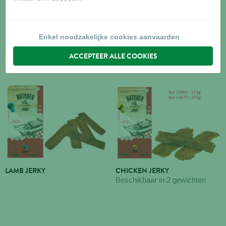
Enkel noodzakelijke cookies aanvaarden
CHICKEN NUGGETS
DUCK JERKY
ACCEPTEER ALLE COOKIES
Beschikbaar in 2 gewichten
LAMB JERKY
CHICKEN JERKY
Beschikbaar in 2 gewichten