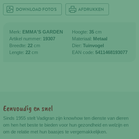
DOWNLOAD FOTO'S
AFDRUKKEN
Merk:
EMMA'S GARDEN
Hoogte:
35
cm
Artikel nummer:
19307
Materiaal:
Metaal
Breedte:
22
cm
Dier:
Tuinvogel
Lengte:
22
cm
EAN code:
5411468193077
Eenvoudig en snel
Voordelen
Sinds 1955 stelt Vadigran zijn knowhow ten dienste van dieren
om hen het beste te bieden voor hun gezondheid en welzijn en
om de relatie met hun baasjes te vergemakkelijken.