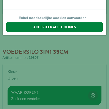
Enkel noodzakelijke cookies aanvaarden
ACCEPTEER ALLE COOKIES
VOEDERSILO 3IN1 35CM
Artikel nummer:
19307
Kleur
Groen
WAAR KOPEN?
Zoek een verdeler