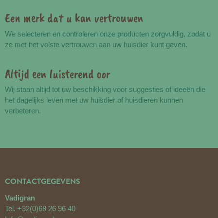
Een merk dat u kan vertrouwen
We selecteren en controleren onze producten zorgvuldig, zodat u
ze met het volste vertrouwen aan uw huisdier kunt geven.
Altijd een luisterend oor
Wij staan altijd tot uw beschikking voor suggesties of ideeën die
het dagelijks leven met uw huisdier of huisdieren kunnen
verbeteren.
CONTACTGEGEVENS
Vadigran
Tel.
+32(0)68 26 96 40