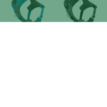
JOURNEY AIR HARNAS BLAUW
JOURNEY AIR HARNAS
LARGE
ZWART/GRIJS S
JOURNEY AIR HARNAS
JOURNEY AIR HARNAS
ZWART/GRIJS M
ZWART/GRIJS L