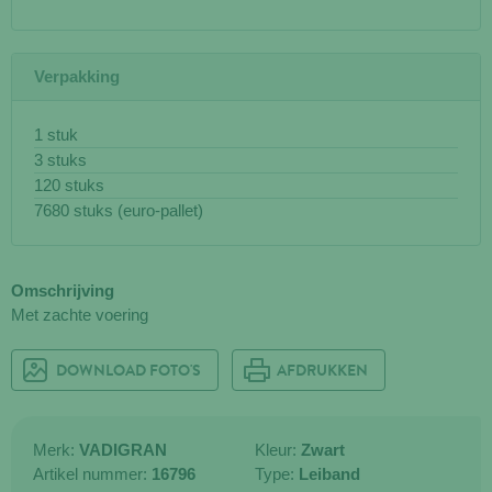
Verpakking
1 stuk
3 stuks
120 stuks
7680 stuks (euro-pallet)
Omschrijving
Met zachte voering
DOWNLOAD FOTO'S
AFDRUKKEN
Merk:
VADIGRAN
Kleur:
Zwart
Artikel nummer:
16796
Type:
Leiband