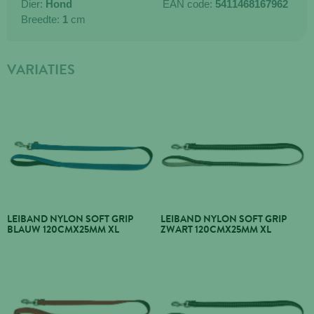
Dier:
Hond
EAN code:
5411468167962
Breedte:
1
cm
VARIATIES
LEIBAND NYLON SOFT GRIP
LEIBAND NYLON SOFT GRIP
BLAUW 120CMX25MM XL
ZWART 120CMX25MM XL