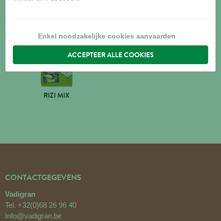
Enkel noodzakelijke cookies aanvaarden
ACCEPTEER ALLE COOKIES
RIZI MIX
CONTACTGEGEVENS
Vadigran
Tel.
+32(0)68 26 96 40
Info@vadigran.be