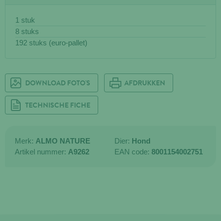
1 stuk
8 stuks
192 stuks (euro-pallet)
DOWNLOAD FOTO'S
AFDRUKKEN
TECHNISCHE FICHE
Merk:
ALMO NATURE
Dier:
Hond
Artikel nummer:
A9262
EAN code:
8001154002751