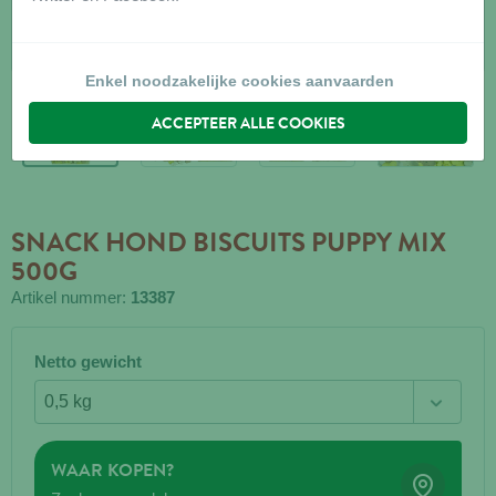
Enkel noodzakelijke cookies aanvaarden
ACCEPTEER ALLE COOKIES
SNACK HOND BISCUITS PUPPY MIX
500G
Artikel nummer:
13387
Netto gewicht
WAAR KOPEN?