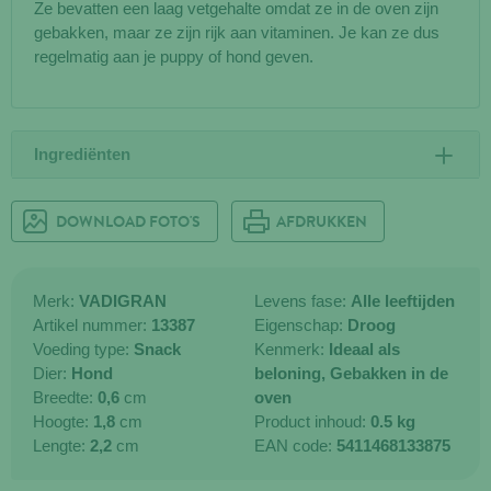
Ze bevatten een laag vetgehalte omdat ze in de oven zijn
gebakken, maar ze zijn rijk aan vitaminen. Je kan ze dus
regelmatig aan je puppy of hond geven.
Ingrediënten
DOWNLOAD FOTO'S
AFDRUKKEN
Merk:
VADIGRAN
Levens fase:
Alle leeftijden
Artikel nummer:
13387
Eigenschap:
Droog
Voeding type:
Snack
Kenmerk:
Ideaal als
Dier:
Hond
beloning,
Gebakken in de
Breedte:
0,6
cm
oven
Hoogte:
1,8
cm
Product inhoud:
0.5 kg
Lengte:
2,2
cm
EAN code:
5411468133875