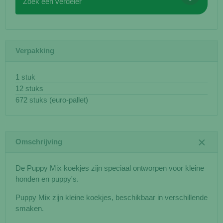
Zoek een verdeler
Verpakking
1 stuk
12 stuks
672 stuks (euro-pallet)
Omschrijving
De Puppy Mix koekjes zijn speciaal ontworpen voor kleine
honden en puppy's.
Puppy Mix zijn kleine koekjes, beschikbaar in verschillende
smaken.