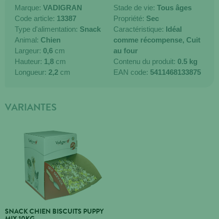
Marque:
VADIGRAN
Stade de vie:
Tous âges
Code article:
13387
Propriété:
Sec
Type d'alimentation:
Snack
Caractéristique:
Idéal
Animal:
Chien
comme récompense,
Cuit
Largeur:
0,6
cm
au four
Hauteur:
1,8
cm
Contenu du produit:
0.5 kg
Longueur:
2,2
cm
EAN code:
5411468133875
VARIANTES
SNACK CHIEN BISCUITS PUPPY
MIX 10KG