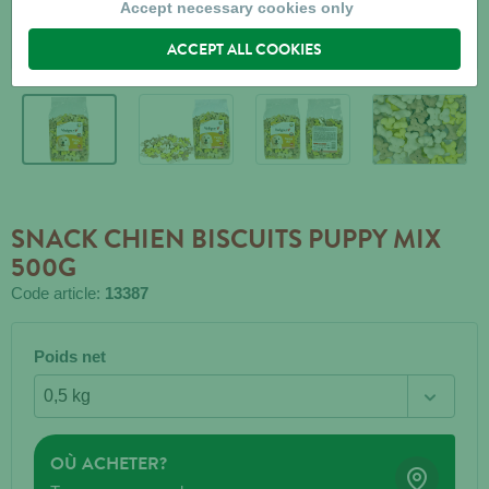
Accept necessary cookies only
ACCEPT ALL COOKIES
SNACK CHIEN BISCUITS PUPPY MIX
500G
Code article:
13387
Poids net
OÙ ACHETER?