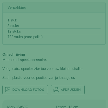
Verpakking
1 stuk
3 stuks
12 stuks
792 stuks (euro-pallet)
Omschrijving
Metro kooi speelaccessoire.
Voegt extra speelplezier toe voor uw kleine huisdier.
Zacht plastic voor de pootjes van je knaagdier.
DOWNLOAD FOTO'S
AFDRUKKEN
Merk:
SAVIC
Lengte:
15
cm