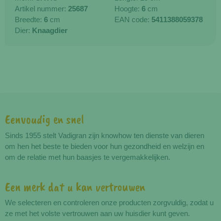
Artikel nummer:
25687
Hoogte:
6
cm
Breedte:
6
cm
EAN code:
5411388059378
Dier:
Knaagdier
Eenvoudig en snel
Voordelen
Sinds 1955 stelt Vadigran zijn knowhow ten dienste van dieren
om hen het beste te bieden voor hun gezondheid en welzijn en
om de relatie met hun baasjes te vergemakkelijken.
Een merk dat u kan vertrouwen
We selecteren en controleren onze producten zorgvuldig, zodat u
ze met het volste vertrouwen aan uw huisdier kunt geven.