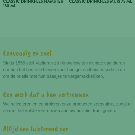
CLASSIC DRINKFLES HAMSTER
CLASSIC DRINKFLES MUIS 75 ML
150 ML
Eenvoudig en snel
Voordelen
Sinds 1955 stelt Vadigran zijn knowhow ten dienste van dieren
om hen het beste te bieden voor hun gezondheid en welzijn en
om de relatie met hun baasjes te vergemakkelijken.
Een merk dat u kan vertrouwen
We selecteren en controleren onze producten zorgvuldig, zodat u
ze met het volste vertrouwen aan uw huisdier kunt geven.
Altijd een luisterend oor