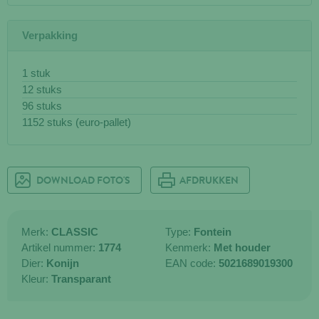
Verpakking
1 stuk
12 stuks
96 stuks
1152 stuks (euro-pallet)
DOWNLOAD FOTO'S
AFDRUKKEN
Merk:
CLASSIC
Type:
Fontein
Artikel nummer:
1774
Kenmerk:
Met houder
Dier:
Konijn
EAN code:
5021689019300
Kleur:
Transparant