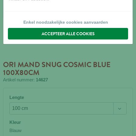
Enkel noodzakelijke cookies aanvaarden
ACCEPTEER ALLE COOKIES
ORI MAND SNUG COSMIC BLUE
100X80CM
Artikel nummer:
14627
Lengte
Kleur
Blauw