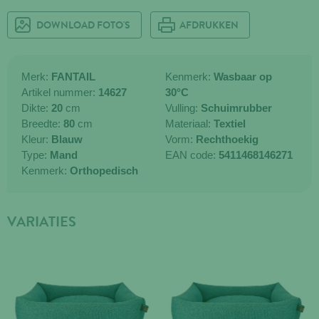
DOWNLOAD FOTO'S
AFDRUKKEN
Merk:
FANTAIL
Kenmerk:
Wasbaar op
Artikel nummer:
14627
30°C
Dikte:
20
cm
Vulling:
Schuimrubber
Breedte:
80
cm
Materiaal:
Textiel
Kleur:
Blauw
Vorm:
Rechthoekig
Type:
Mand
EAN code:
5411468146271
Kenmerk:
Orthopedisch
VARIATIES