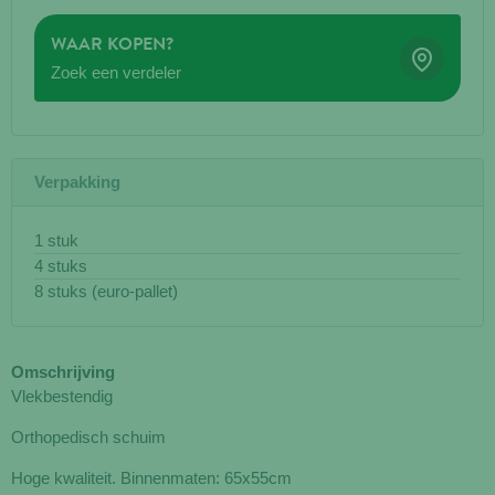
WAAR KOPEN?
Zoek een verdeler
Verpakking
1 stuk
4 stuks
8 stuks (euro-pallet)
Omschrijving
Vlekbestendig
Orthopedisch schuim
Hoge kwaliteit. Binnenmaten: 65x55cm