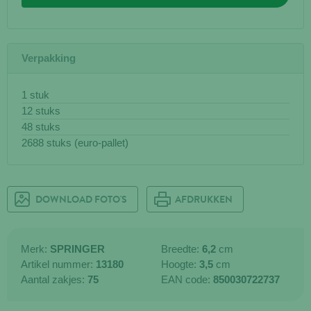
Verpakking
1 stuk
12 stuks
48 stuks
2688 stuks (euro-pallet)
DOWNLOAD FOTO'S
AFDRUKKEN
Merk:
SPRINGER
Breedte:
6,2
cm
Artikel nummer:
13180
Hoogte:
3,5
cm
Aantal zakjes:
75
EAN code:
850030722737