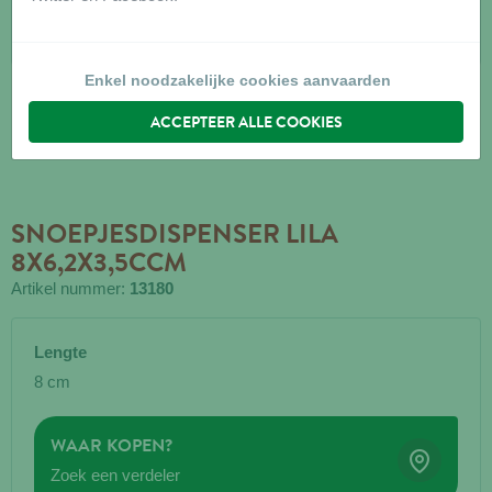
Enkel noodzakelijke cookies aanvaarden
ACCEPTEER ALLE COOKIES
SNOEPJESDISPENSER LILA
8X6,2X3,5CCM
Artikel nummer:
13180
Lengte
8 cm
WAAR KOPEN?
Zoek een verdeler