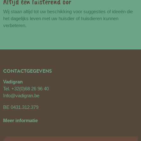
Altijd een luisterend oor
Wij staan altijd tot uw beschikking voor suggesties of ideeën die
het dagelijks leven met uw huisdier of huisdieren kunnen
verbeteren.
CONTACTGEGEVENS
Vadigran
Tel.
+32(0)68 26 96 40
Info@vadigran.be
BE 0431.312.379
Meer informatie