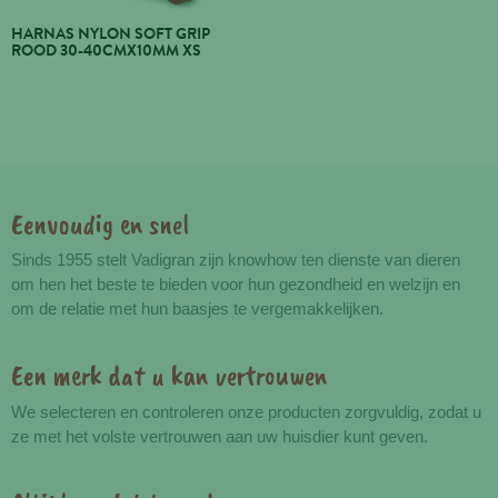
HARNAS NYLON SOFT GRIP
ROOD 30-40CMX10MM XS
Eenvoudig en snel
Voordelen
Sinds 1955 stelt Vadigran zijn knowhow ten dienste van dieren
om hen het beste te bieden voor hun gezondheid en welzijn en
om de relatie met hun baasjes te vergemakkelijken.
Een merk dat u kan vertrouwen
We selecteren en controleren onze producten zorgvuldig, zodat u
ze met het volste vertrouwen aan uw huisdier kunt geven.