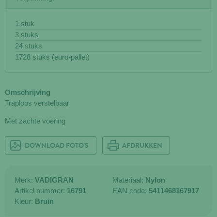
1 stuk
3 stuks
24 stuks
1728 stuks (euro-pallet)
Omschrijving
Traploos verstelbaar
Met zachte voering
DOWNLOAD FOTO'S
AFDRUKKEN
Merk:
VADIGRAN
Materiaal:
Nylon
Artikel nummer:
16791
EAN code:
5411468167917
Kleur:
Bruin