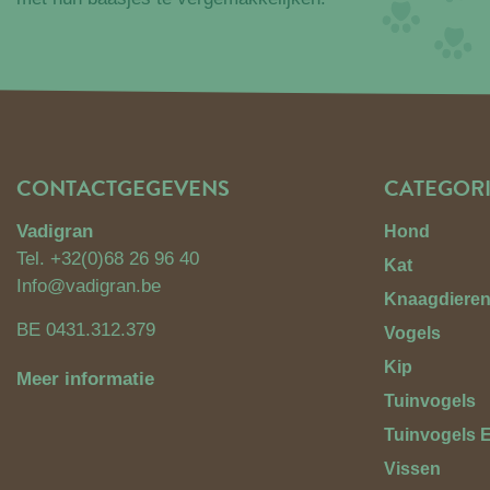
CONTACTGEGEVENS
CATEGOR
Vadigran
Hond
Tel.
+32(0)68 26 96 40
Kat
Info@vadigran.be
Knaagdiere
BE 0431.312.379
Vogels
Kip
Meer informatie
Tuinvogels
Tuinvogels 
Vissen