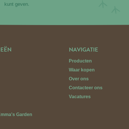
kunt geven.
IEËN
NAVIGATIE
Producten
Waar kopen
n
Over ons
Contacteer ons
Vacatures
Emma's Garden