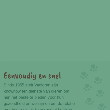
Eenvoudig en snel
Voordelen
Sinds 1955 stelt Vadigran zijn
knowhow ten dienste van dieren om
hen het beste te bieden voor hun
gezondheid en welzijn en om de relatie
met hun baasjes te vergemakkelijken.