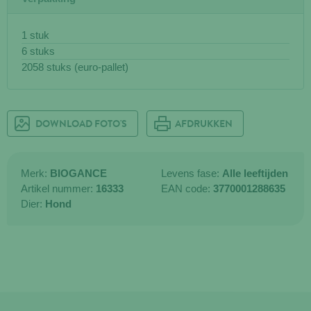
1 stuk
6 stuks
2058 stuks (euro-pallet)
DOWNLOAD FOTO'S
AFDRUKKEN
Merk:
BIOGANCE
Levens fase:
Alle leeftijden
Artikel nummer:
16333
EAN code:
3770001288635
Dier:
Hond