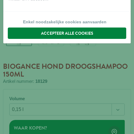
Enkel noodzakelijke cookies aanvaarden
ACCEPTEER ALLE COOKIES
BIOGANCE HOND DROOGSHAMPOO
150ML
Artikel nummer:
18129
Volume
WAAR KOPEN?