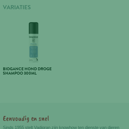
VARIATIES
BIOGANCE HOND DROGE
SHAMPOO 300ML
Eenvoudig en snel
Voordelen
Sinds 1955 stelt Vadigran zijn knowhow ten dienste van dieren