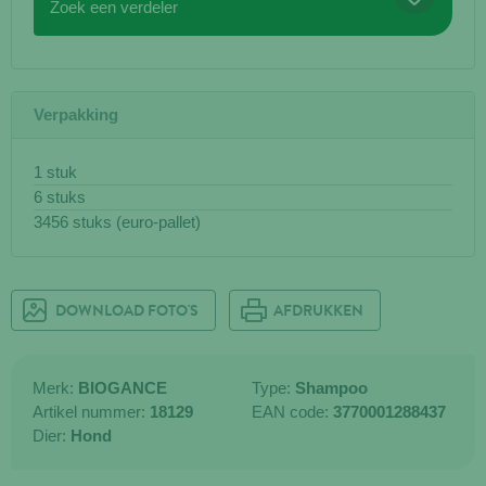
Zoek een verdeler
Verpakking
1 stuk
6 stuks
3456 stuks (euro-pallet)
DOWNLOAD FOTO'S
AFDRUKKEN
Merk:
BIOGANCE
Type:
Shampoo
Artikel nummer:
18129
EAN code:
3770001288437
Dier:
Hond