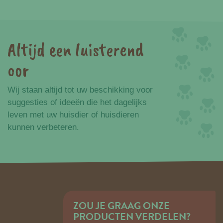
Altijd een luisterend
oor
Wij staan altijd tot uw beschikking voor
suggesties of ideeën die het dagelijks
leven met uw huisdier of huisdieren
kunnen verbeteren.
ZOU JE GRAAG ONZE
PRODUCTEN VERDELEN?