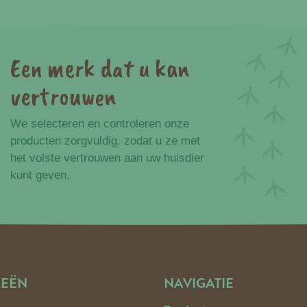
Een merk dat u kan
vertrouwen
We selecteren en controleren onze
producten zorgvuldig, zodat u ze met
het volste vertrouwen aan uw huisdier
kunt geven.
IEËN
NAVIGATIE