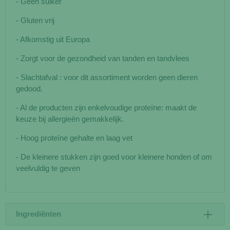
- Geen suiker
- Gluten vrij
- Afkomstig uit Europa
- Zorgt voor de gezondheid van tanden en tandvlees
- Slachtafval : voor dit assortiment worden geen dieren
gedood.
- Al de producten zijn enkelvoudige proteïne: maakt de
keuze bij allergieën gemakkelijk.
- Hoog proteïne gehalte en laag vet
- De kleinere stukken zijn goed voor kleinere honden of om
veelvuldig te geven
Ingrediënten