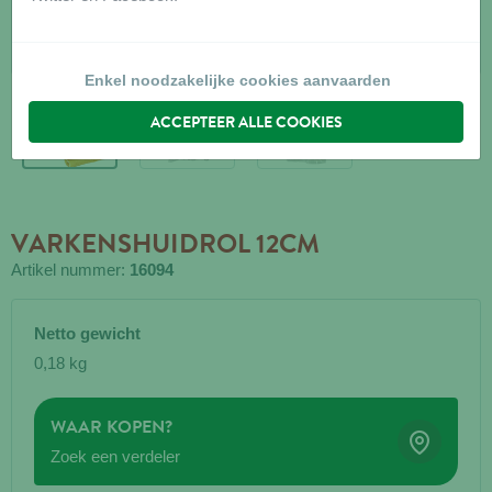
Enkel noodzakelijke cookies aanvaarden
ACCEPTEER ALLE COOKIES
VARKENSHUIDROL 12CM
Artikel nummer:
16094
Netto gewicht
0,18 kg
WAAR KOPEN?
Zoek een verdeler