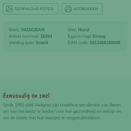
DOWNLOAD FOTO'S
AFDRUKKEN
Merk:
VADIGRAN
Dier:
Hond
Artikel nummer:
16094
Eigenschap:
Droog
Voeding type:
Snack
EAN code:
5411468160949
Eenvoudig en snel
Voordelen
Sinds 1955 stelt Vadigran zijn knowhow ten dienste van dieren
om hen het beste te bieden voor hun gezondheid en welzijn en
om de relatie met hun baasjes te vergemakkelijken.