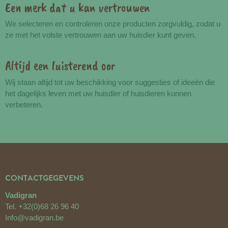
Een merk dat u kan vertrouwen
We selecteren en controleren onze producten zorgvuldig, zodat u
ze met het volste vertrouwen aan uw huisdier kunt geven.
Altijd een luisterend oor
Wij staan altijd tot uw beschikking voor suggesties of ideeën die
het dagelijks leven met uw huisdier of huisdieren kunnen
verbeteren.
CONTACTGEGEVENS
Vadigran
Tel.
+32(0)68 26 96 40
Info@vadigran.be