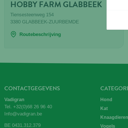
HOBBY FARM GLABBEEK
Tiensesteenweg 154
3380
GLABBEEK-ZUURBEMDE
Routebeschrijving
CONTACTGEGEVENS
CATEGOR
Vadigran
Hond
Tel.
+32(0)68 26 96 40
Kat
Info@vadigran.be
Knaagdiere
BE 0431.312.379
Vogels