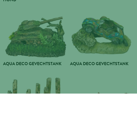
AQUA DECO GEVECHTSTANK
AQUA DECO GEVECHTSTANK
AQUA DECO HOUTEN
AQUA DECO HOUT
OMHEINING 225X60X150MM