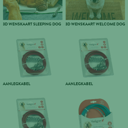
3D WENSKAART SLEEPING DOG
3D WENSKAART WELCOME DOG
AANLEGKABEL
AANLEGKABEL