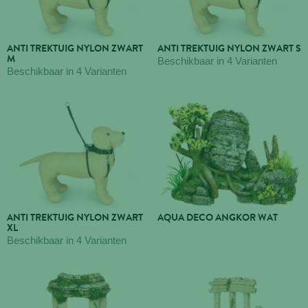
ANTI TREKTUIG NYLON ZWART
ANTI TREKTUIG NYLON ZWART S
M
Beschikbaar in 4 Varianten
Beschikbaar in 4 Varianten
ANTI TREKTUIG NYLON ZWART
AQUA DECO ANGKOR WAT
XL
Beschikbaar in 4 Varianten