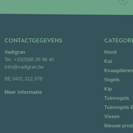
CONTACTGEGEVENS
CATEGOR
Vadigran
Hond
Tel.
+32(0)68 26 96 40
Kat
Info@vadigran.be
Knaagdiere
BE 0431.312.379
Vogels
Kip
Meer informatie
Tuinvogels
Tuinvogels 
Vissen
Nieuwe prod