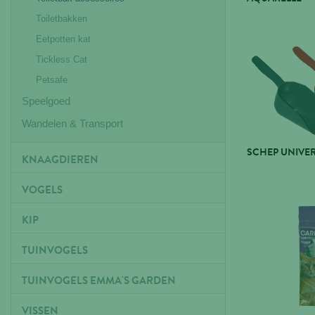
Toiletbakken
Eetpotten kat
Tickless Cat
Petsafe
Speelgoed
Wandelen & Transport
SCHEP UNIVE
KNAAGDIEREN
VOGELS
KIP
TUINVOGELS
TUINVOGELS EMMA'S GARDEN
VISSEN