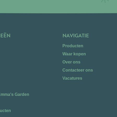
IEËN
NAVIGATIE
Producten
Waar kopen
n
Over ons
Contacteer ons
Vacatures
Emma's Garden
ucten