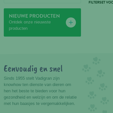
FILTERSET VO
NIEUWE PRODUCTEN
Ontdek onze nieuwste
producten
Eenvoudig en snel
Voordelen
Sinds 1955 stelt Vadigran zijn
knowhow ten dienste van dieren om
hen het beste te bieden voor hun
gezondheid en welzijn en om de relatie
met hun baasjes te vergemakkelijken.