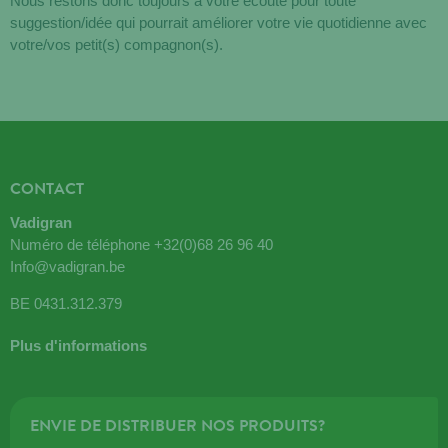
Nous restons donc toujours à votre écoute pour toute
suggestion/idée qui pourrait améliorer votre vie quotidienne avec
votre/vos petit(s) compagnon(s).
CONTACT
Vadigran
Numéro de téléphone
+32(0)68 26 96 40
Info@vadigran.be
BE 0431.312.379
Plus d'informations
ENVIE DE DISTRIBUER NOS PRODUITS?