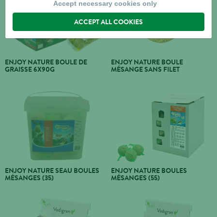
Accept necessary cookies only
ACCEPT ALL COOKIES
ENJOY NATURE BOULE DE
ENJOY NATURE BOULE
GRAISSE 6X90G
MÉSANGE SANS FILET
ENJOY NATURE SEAU BOULES
ENJOY NATURE BOULES
MÉSANGES (35)
MÉSANGES (55)