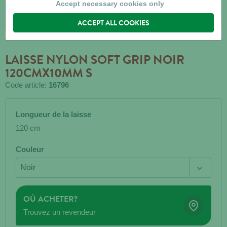
Accept necessary cookies only
ACCEPT ALL COOKIES
LAISSE NYLON SOFT GRIP NOIR
120CMX10MM S
Code article:
16796
Longueur de la laisse
120 cm
Couleur
OÙ ACHETER?
Trouvez un revendeur