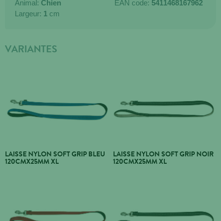
Animal:
Chien
EAN code:
5411468167962
Largeur:
1
cm
VARIANTES
LAISSE NYLON SOFT GRIP BLEU
LAISSE NYLON SOFT GRIP NOIR
120CMX25MM XL
120CMX25MM XL