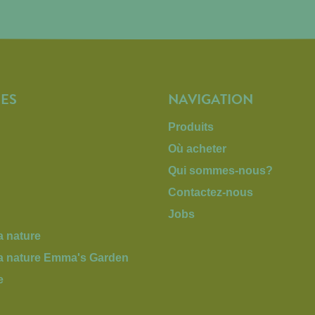
ES
NAVIGATION
Produits
Où acheter
Qui sommes-nous?
Contactez-nous
Jobs
a nature
la nature Emma's Garden
e