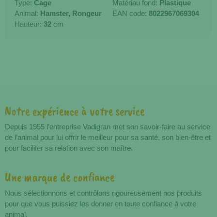
Type:
Cage
Matériau fond:
Plastique
Animal:
Hamster,
Rongeur
EAN code:
8022967069304
Hauteur:
32
cm
Notre expérience à votre service
Avantages
Depuis 1955 l’entreprise Vadigran met son savoir-faire au service
de l’animal pour lui offrir le meilleur pour sa santé, son bien-être et
pour faciliter sa relation avec son maître.
Une marque de confiance
Nous sélectionnons et contrôlons rigoureusement nos produits
pour que vous puissiez les donner en toute confiance à votre
animal.