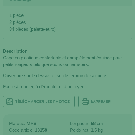
1 pièce
2 pièces
84 pièces (palette-euro)
Description
Cage en plastique confortable et complètement équipée pour
petits rongeurs tels que souris ou hamsters.
Ouverture sur le dessus et solide fermoir de sécurité.
Facile à monter, à démonter et à nettoyer.
TÉLÉCHARGER LES PHOTOS
IMPRIMER
Marque:
MPS
Longueur:
58
cm
Code article:
13158
Poids net:
1,5
kg