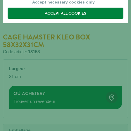
Accept necessary cookies only
ACCEPT ALL COOKIES
CAGE HAMSTER KLEO BOX
58X32X31CM
Code article:
13158
Largeur
31 cm
OÙ ACHETER?
Trouvez un revendeur
Emballage