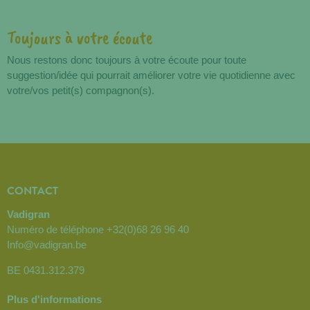
Toujours à votre écoute
Nous restons donc toujours à votre écoute pour toute
suggestion/idée qui pourrait améliorer votre vie quotidienne avec
votre/vos petit(s) compagnon(s).
CONTACT
Vadigran
Numéro de téléphone
+32(0)68 26 96 40
Info@vadigran.be
BE 0431.312.379
Plus d'informations