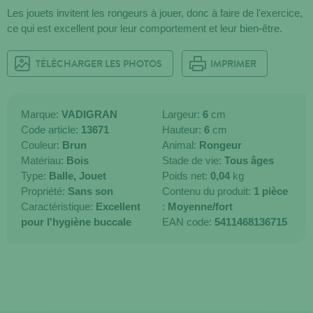
Les jouets invitent les rongeurs à jouer, donc à faire de l'exercice,
ce qui est excellent pour leur comportement et leur bien-être.
TÉLÉCHARGER LES PHOTOS
IMPRIMER
Marque:
VADIGRAN
Largeur:
6
cm
Code article:
13671
Hauteur:
6
cm
Couleur:
Brun
Animal:
Rongeur
Matériau:
Bois
Stade de vie:
Tous âges
Type:
Balle,
Jouet
Poids net:
0,04
kg
Propriété:
Sans son
Contenu du produit:
1 pièce
Caractéristique:
Excellent
:
Moyenne/fort
pour l'hygiène buccale
EAN code:
5411468136715