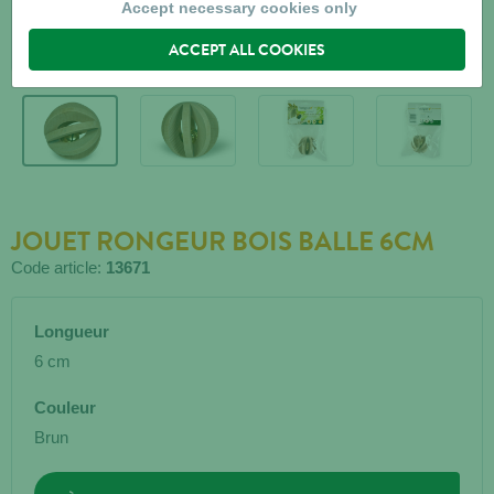
Accept necessary cookies only
ACCEPT ALL COOKIES
JOUET RONGEUR BOIS BALLE 6CM
Code article:
13671
Longueur
6 cm
Couleur
Brun