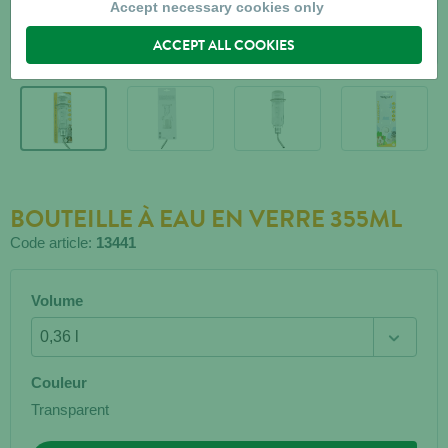
Accept necessary cookies only
ACCEPT ALL COOKIES
BOUTEILLE À EAU EN VERRE 355ML
Code article:
13441
Volume
Couleur
Transparent