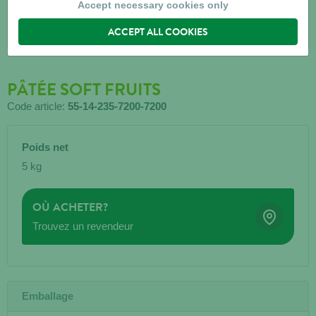
Accept necessary cookies only
ACCEPT ALL COOKIES
PÂTÉE SOFT FRUITS
Code article:
55-14-235-7200-7200
Poids net
5 kg
OÙ ACHETER?
Trouvez un revendeur
Emballage