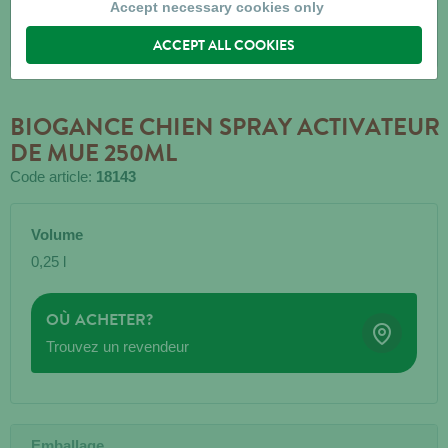
Accept necessary cookies only
ACCEPT ALL COOKIES
BIOGANCE CHIEN SPRAY ACTIVATEUR
DE MUE 250ML
Code article:
18143
Volume
0,25 l
OÙ ACHETER?
Trouvez un revendeur
Emballage