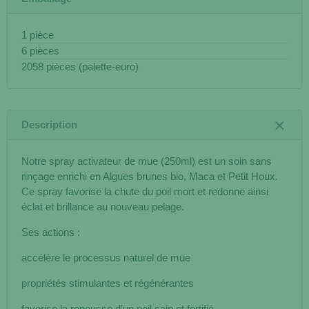
1 pièce
6 pièces
2058 pièces (palette-euro)
Description
Notre spray activateur de mue (250ml) est un soin sans
rinçage enrichi en Algues brunes bio, Maca et Petit Houx.
Ce spray favorise la chute du poil mort et redonne ainsi
éclat et brillance au nouveau pelage.
Ses actions :
accélère le processus naturel de mue
propriétés stimulantes et régénérantes
favorise la repousse d’un poil sain et fortifié