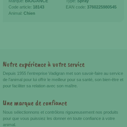
Marque:
BIOGANCE
Type:
Spray
Code article:
18143
EAN code:
3760225980545
Animal:
Chien
Notre expérience à votre service
Avantages
Depuis 1955 l’entreprise Vadigran met son savoir-faire au service
de l’animal pour lui offrir le meilleur pour sa santé, son bien-être et
pour faciliter sa relation avec son maître.
Une marque de confiance
Nous sélectionnons et contrôlons rigoureusement nos produits
pour que vous puissiez les donner en toute confiance à votre
animal.