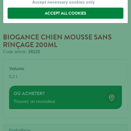
Accept necessary cookies only
ACCEPT ALL COOKIES
BIOGANCE CHIEN MOUSSE SANS
RINÇAGE 200ML
Code article:
18133
Volume
0,2 l
OÙ ACHETER?
Trouvez un revendeur
Emballage