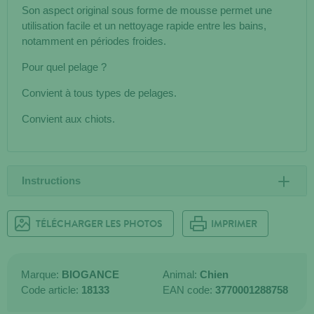
Son aspect original sous forme de mousse permet une
utilisation facile et un nettoyage rapide entre les bains,
notamment en périodes froides.
Pour quel pelage ?
Convient à tous types de pelages.
Convient aux chiots.
Instructions
TÉLÉCHARGER LES PHOTOS
IMPRIMER
Marque:
BIOGANCE
Animal:
Chien
Code article:
18133
EAN code:
3770001288758