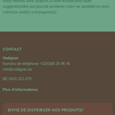
Nous restons donc toujours à votre écoute pour toute
suggestion/idée qui pourrait améliorer votre vie quotidienne avec
votre/vos petit(s) compagnon(s).
CONTACT
Vadigran
Numéro de téléphone
+32(0)68 26 96 40
Info@vadigran.be
BE 0431.312.379
Plus d'informations
ENVIE DE DISTRIBUER NOS PRODUITS?