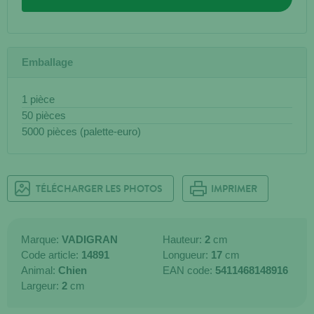
Emballage
1 pièce
50 pièces
5000 pièces (palette-euro)
TÉLÉCHARGER LES PHOTOS
IMPRIMER
Marque:
VADIGRAN
Hauteur:
2
cm
Code article:
14891
Longueur:
17
cm
Animal:
Chien
EAN code:
5411468148916
Largeur:
2
cm