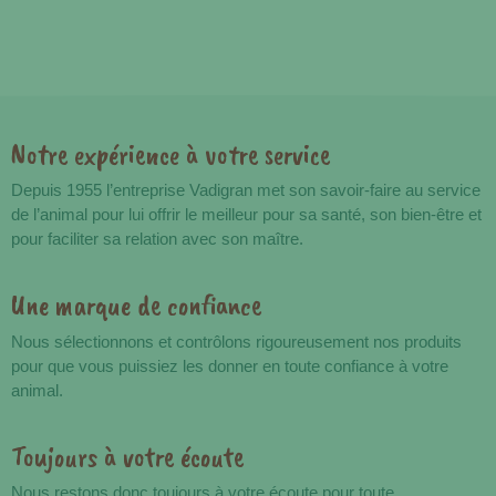
Notre expérience à votre service
Avantages
Depuis 1955 l’entreprise Vadigran met son savoir-faire au service
de l’animal pour lui offrir le meilleur pour sa santé, son bien-être et
pour faciliter sa relation avec son maître.
Une marque de confiance
Nous sélectionnons et contrôlons rigoureusement nos produits
pour que vous puissiez les donner en toute confiance à votre
animal.
Toujours à votre écoute
Nous restons donc toujours à votre écoute pour toute