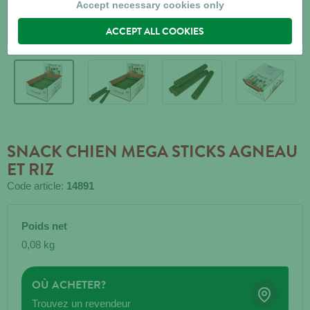
Accept necessary cookies only
ACCEPT ALL COOKIES
SNACK CHIEN MEGA STICKS AGNEAU
ET RIZ
Code article:
14891
Poids net
0,08 kg
OÙ ACHETER?
Trouvez un revendeur