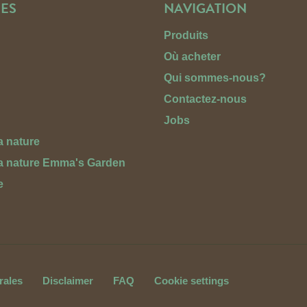
ES
NAVIGATION
Produits
Où acheter
Qui sommes-nous?
Contactez-nous
Jobs
a nature
la nature Emma's Garden
e
rales
Disclaimer
FAQ
Cookie settings