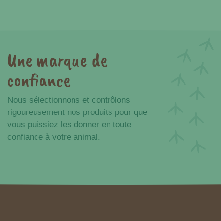
Une marque de
confiance
Nous sélectionnons et contrôlons
rigoureusement nos produits pour que
vous puissiez les donner en toute
confiance à votre animal.