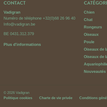
CONTACT
CATÉGORI
Vadigran
Chien
Numéro de téléphone
+32(0)68 26 96 40
Chat
Info@vadigran.be
Rongeurs
BE 0431.312.379
Oiseaux
Poule
Plus d'informations
Oiseaux de l
Oiseaux de 
Aquariophili
Nouveautés
© 2026 Vadigran
Politique cookies
Charte de vie privée
Conditions géné