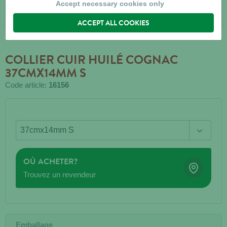
Accept necessary cookies only
ACCEPT ALL COOKIES
COLLIER CUIR HUILÉ COGNAC
37CMX14MM S
Code article:
16156
OÙ ACHETER?
Trouvez un revendeur
Emballage