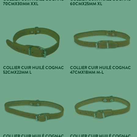
70CMX30MM XXL
60CMX25MM XL
COLLIER CUIR HUILÉ COGNAC
COLLIER CUIR HUILÉ COGNAC
52CMX22MM L
47CMX18MM M-L
COLLIER CUIR HUILÉ COGNAC
COLLIER CUIR HUILÉ COGNAC