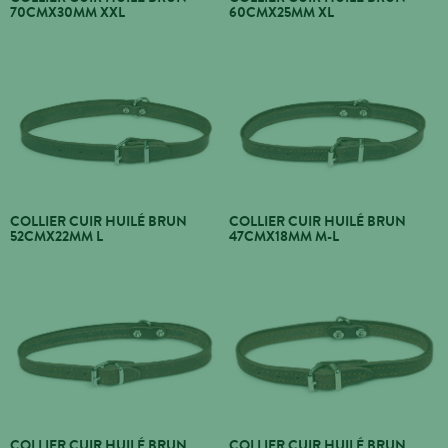
70CMX30MM XXL
60CMX25MM XL
COLLIER CUIR HUILÉ BRUN
COLLIER CUIR HUILÉ BRUN
52CMX22MM L
47CMX18MM M-L
COLLIER CUIR HUILÉ BRUN
COLLIER CUIR HUILÉ BRUN