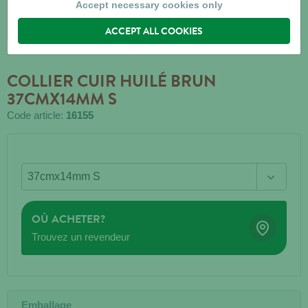
Accept necessary cookies only
ACCEPT ALL COOKIES
COLLIER CUIR HUILÉ BRUN
37CMX14MM S
Code article:
16155
OÙ ACHETER?
Trouvez un revendeur
Emballage