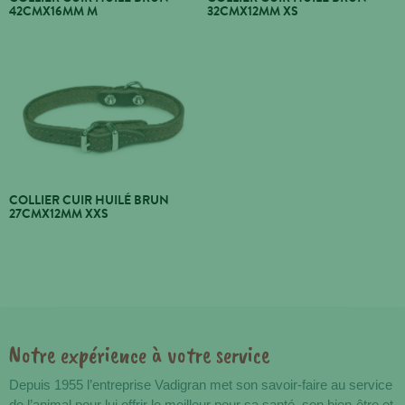
42CMX16MM M
32CMX12MM XS
COLLIER CUIR HUILÉ BRUN
27CMX12MM XXS
Notre expérience à votre service
Avantages
Depuis 1955 l’entreprise Vadigran met son savoir-faire au service
de l’animal pour lui offrir le meilleur pour sa santé, son bien-être et