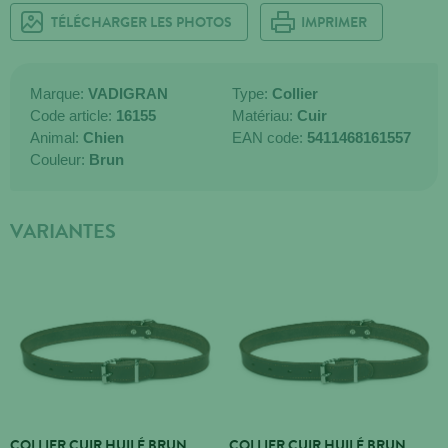
TÉLÉCHARGER LES PHOTOS
IMPRIMER
Marque:
VADIGRAN
Type:
Collier
Code article:
16155
Matériau:
Cuir
Animal:
Chien
EAN code:
5411468161557
Couleur:
Brun
VARIANTES
COLLIER CUIR HUILÉ BRUN
COLLIER CUIR HUILÉ BRUN