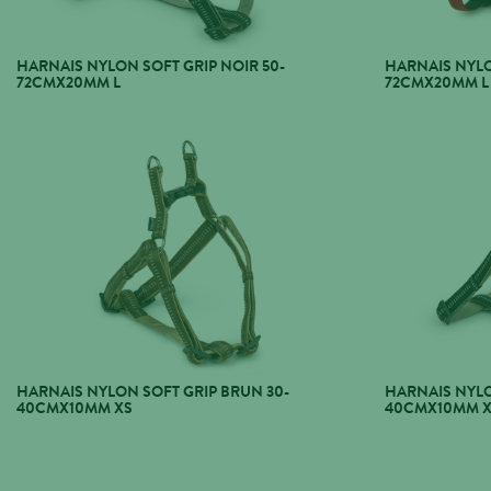
HARNAIS NYLON SOFT GRIP NOIR 50-
HARNAIS NYLO
72CMX20MM L
72CMX20MM L
HARNAIS NYLON SOFT GRIP BRUN 30-
HARNAIS NYLO
40CMX10MM XS
40CMX10MM 