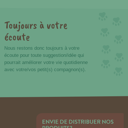
Toujours à votre
écoute
Nous restons donc toujours à votre
écoute pour toute suggestion/idée qui
pourrait améliorer votre vie quotidienne
avec votre/vos petit(s) compagnon(s).
ENVIE DE DISTRIBUER NOS