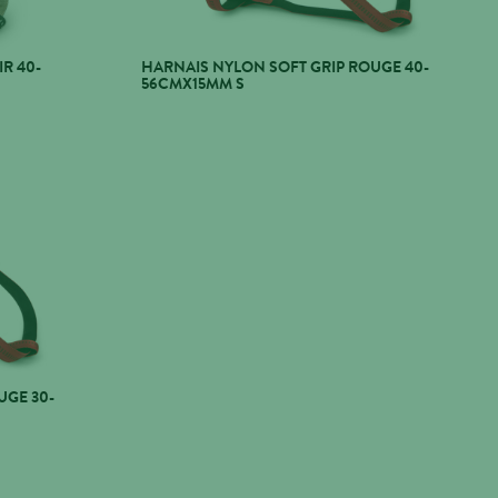
R 40-
HARNAIS NYLON SOFT GRIP ROUGE 40-
56CMX15MM S
UGE 30-