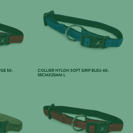
GE 50-
COLLIER NYLON SOFT GRIP BLEU 40-
55CMX25MM L