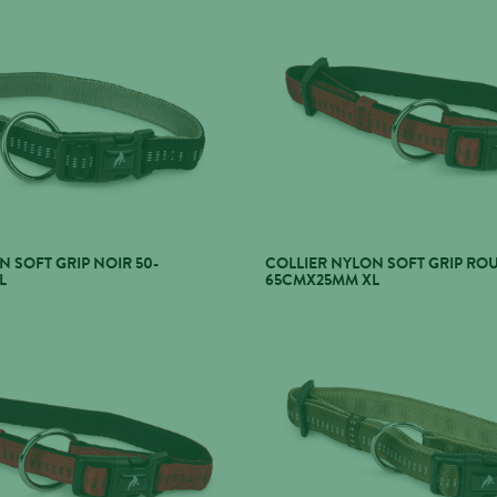
N SOFT GRIP NOIR 50-
COLLIER NYLON SOFT GRIP ROU
L
65CMX25MM XL