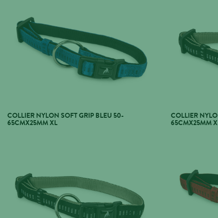
COLLIER NYLON SOFT GRIP BLEU 50-
COLLIER NYLO
65CMX25MM XL
65CMX25MM X