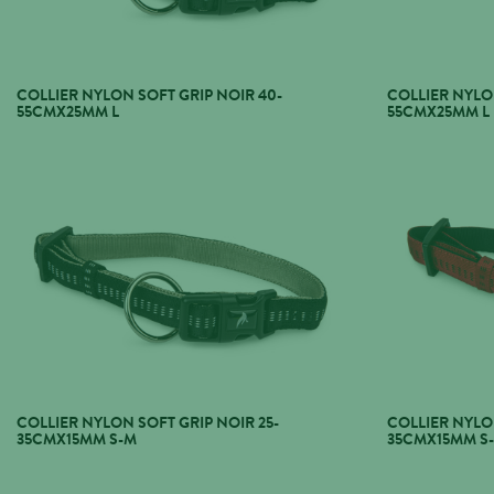
COLLIER NYLON SOFT GRIP NOIR 40-
COLLIER NYLO
55CMX25MM L
55CMX25MM L
COLLIER NYLON SOFT GRIP NOIR 25-
COLLIER NYLO
35CMX15MM S-M
35CMX15MM S