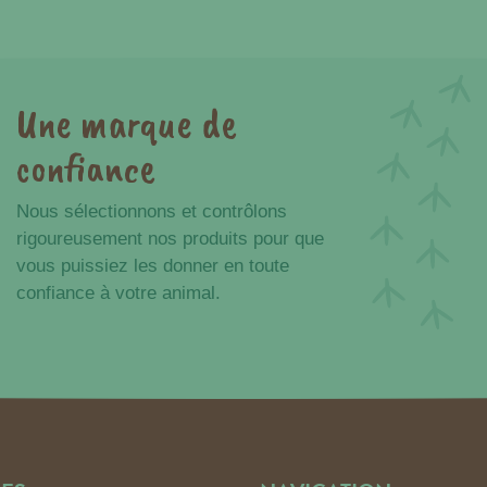
Une marque de
confiance
Nous sélectionnons et contrôlons
rigoureusement nos produits pour que
vous puissiez les donner en toute
confiance à votre animal.