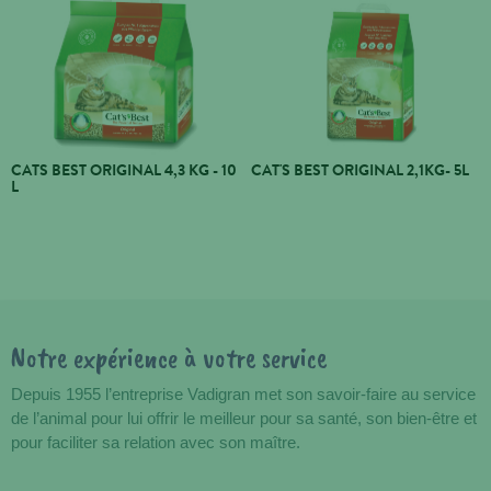
CATS BEST ORIGINAL 4,3 KG - 10
CAT'S BEST ORIGINAL 2,1KG- 5L
L
Notre expérience à votre service
Avantages
Depuis 1955 l’entreprise Vadigran met son savoir-faire au service
de l’animal pour lui offrir le meilleur pour sa santé, son bien-être et
pour faciliter sa relation avec son maître.