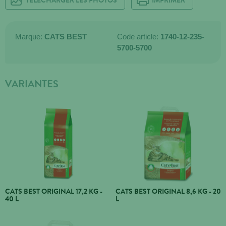
TÉLÉCHARGER LES PHOTOS
IMPRIMER
Marque:
CATS BEST
Code article:
1740-12-235-
5700-5700
VARIANTES
CATS BEST ORIGINAL 17,2 KG -
CATS BEST ORIGINAL 8,6 KG - 20
40 L
L