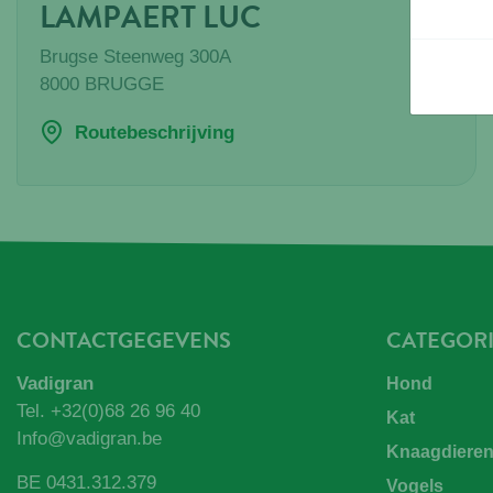
LAMPAERT LUC
Brugse Steenweg 300A
8000
BRUGGE
Routebeschrijving
CONTACTGEGEVENS
CATEGOR
Vadigran
Hond
Tel.
+32(0)68 26 96 40
Kat
Info@vadigran.be
Knaagdiere
BE 0431.312.379
Vogels