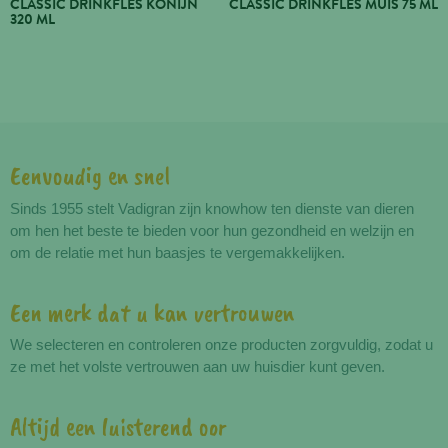
CLASSIC DRINKFLES KONIJN
CLASSIC DRINKFLES MUIS 75 ML
320 ML
Eenvoudig en snel
Voordelen
Sinds 1955 stelt Vadigran zijn knowhow ten dienste van dieren
om hen het beste te bieden voor hun gezondheid en welzijn en
om de relatie met hun baasjes te vergemakkelijken.
Een merk dat u kan vertrouwen
We selecteren en controleren onze producten zorgvuldig, zodat u
ze met het volste vertrouwen aan uw huisdier kunt geven.
Altijd een luisterend oor