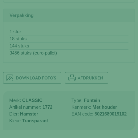
Verpakking
1 stuk
18 stuks
144 stuks
3456 stuks (euro-pallet)
DOWNLOAD FOTO'S
AFDRUKKEN
Merk:
CLASSIC
Type:
Fontein
Artikel nummer:
1772
Kenmerk:
Met houder
Dier:
Hamster
EAN code:
5021689019102
Kleur:
Transparant