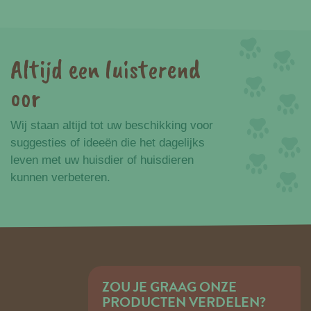
Altijd een luisterend
oor
Wij staan altijd tot uw beschikking voor
suggesties of ideeën die het dagelijks
leven met uw huisdier of huisdieren
kunnen verbeteren.
ZOU JE GRAAG ONZE
PRODUCTEN VERDELEN?