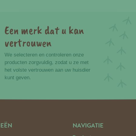
Een merk dat u kan
vertrouwen
We selecteren en controleren onze
producten zorgvuldig, zodat u ze met
het volste vertrouwen aan uw huisdier
kunt geven.
IEËN
NAVIGATIE