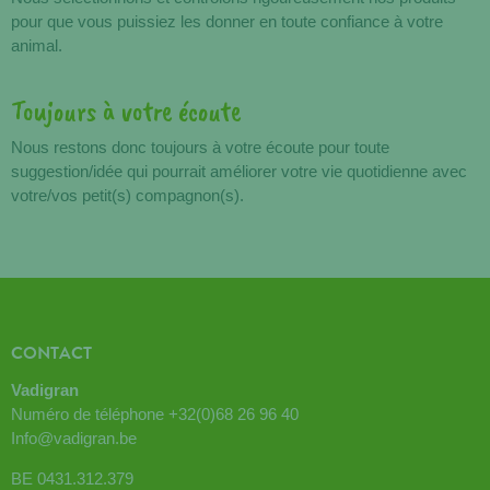
pour que vous puissiez les donner en toute confiance à votre
animal.
Toujours à votre écoute
Nous restons donc toujours à votre écoute pour toute
suggestion/idée qui pourrait améliorer votre vie quotidienne avec
votre/vos petit(s) compagnon(s).
CONTACT
Vadigran
Numéro de téléphone
+32(0)68 26 96 40
Info@vadigran.be
BE 0431.312.379