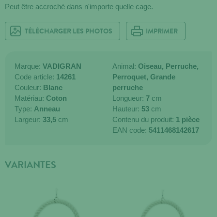
Peut être accroché dans n'importe quelle cage.
TÉLÉCHARGER LES PHOTOS
IMPRIMER
Marque:
VADIGRAN
Animal:
Oiseau,
Perruche,
Code article:
14261
Perroquet,
Grande
Couleur:
Blanc
perruche
Matériau:
Coton
Longueur:
7
cm
Type:
Anneau
Hauteur:
53
cm
Largeur:
33,5
cm
Contenu du produit:
1 pièce
EAN code:
5411468142617
VARIANTES