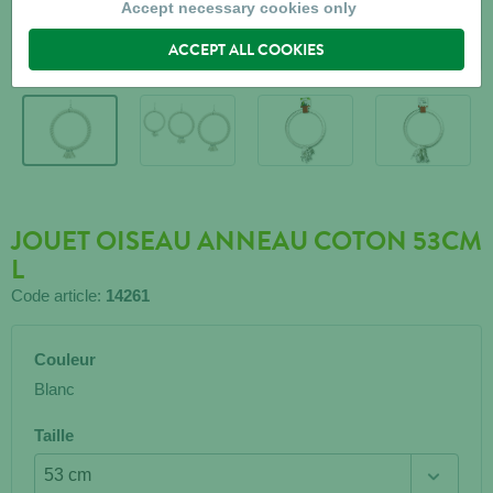
Accept necessary cookies only
ACCEPT ALL COOKIES
JOUET OISEAU ANNEAU COTON 53CM
L
Code article:
14261
Couleur
Blanc
Taille